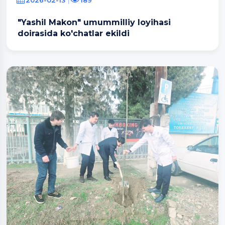
"Yashil Makon" umummilliy loyihasi
doirasida ko'chatlar ekildi