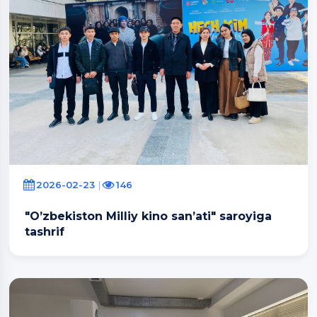
2026-02-23
146
"O’zbekiston Milliy kino san’ati" saroyiga
tashrif