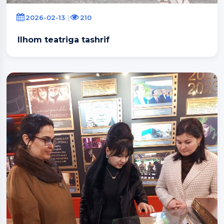
2026-02-13
210
Ilhom teatriga tashrif