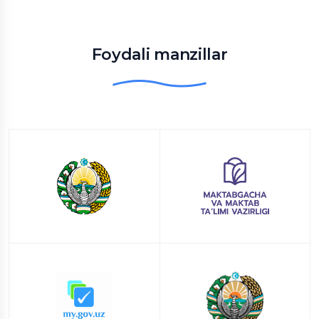
Foydali manzillar