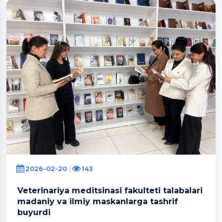
2026-02-20
143
Veterinariya meditsinasi fakulteti talabalari
madaniy va ilmiy maskanlarga tashrif
buyurdi