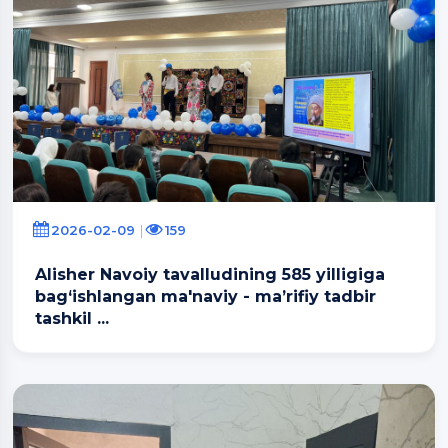
2026-02-09
159
Alisher Navoiy tavalludining 585 yilligiga
bag‘ishlangan ma'naviy - ma’rifiy tadbir
tashkil ...