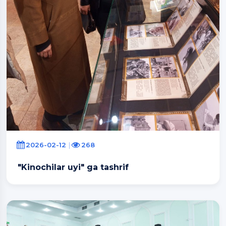
2026-02-12
268
"Kinochilar uyi" ga tashrif