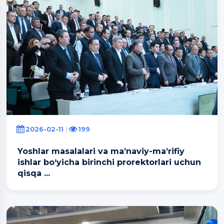
2026-02-11
199
Yoshlar masalalari va ma’naviy-ma’rifiy
ishlar bo‘yicha birinchi prorektorlari uchun
qisqa ...