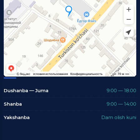
ISH VAQTLARI
Dushanba — Juma
9:00 — 18:00
Shanba
9:00 — 14:00
Yakshanba
Dam olish kuni