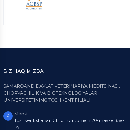
BIZ HAQIMIZDA
SAMARQAND DAVLAT VETERINARIYA MEDITSINASI,
CHORVACHILIK VA BIOTEXNOLOGIYALAR
UNIVERSITETINING TOSHKENT FILIALI
Manzil :
Toshkent shahar, Chilonzor tumani 20-mavze 35a-
uy