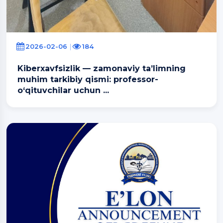
2026-02-06
184
Kiberxavfsizlik — zamonaviy ta’limning
muhim tarkibiy qismi: professor-
o‘qituvchilar uchun ...