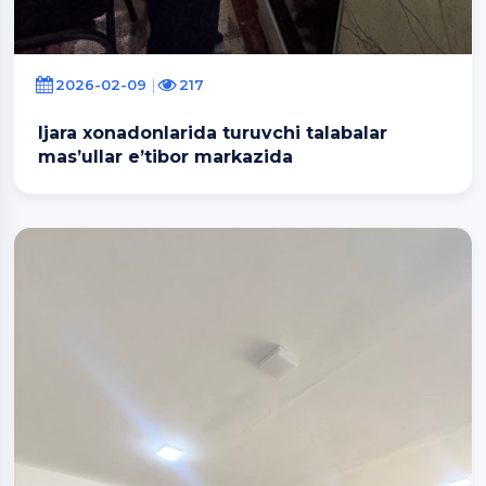
2026-02-09
217
Ijara xonadonlarida turuvchi talabalar
mas’ullar e’tibor markazida