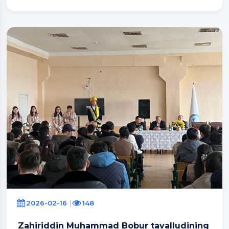
2026-02-16
148
Zahiriddin Muhammad Bobur tavalludining