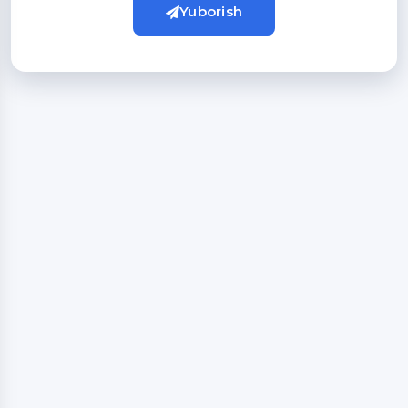
Yuborish