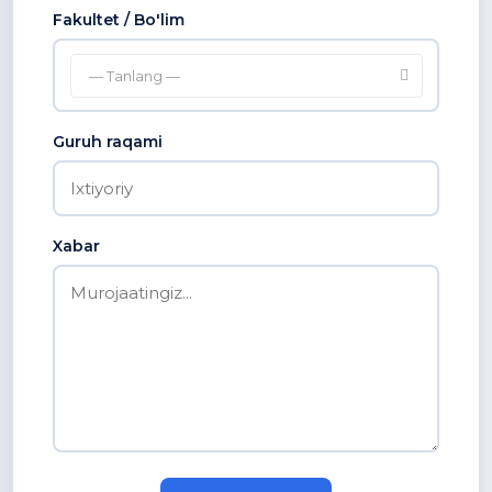
Fakultet / Bo'lim
— Tanlang —
Guruh raqami
Xabar