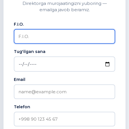
Direktorga murojaatingizni yuboring —
emailga javob beramiz.
F.I.O.
Tug'ilgan sana
Email
Telefon