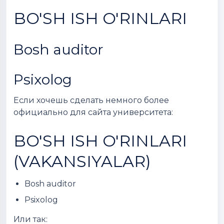
BO'SH ISH O'RINLARI
Bosh auditor
Psixolog
Если хочешь сделать немного более
официально для сайта университета:
BO'SH ISH O'RINLARI
(VAKANSIYALAR)
Bosh auditor
Psixolog
Или так: