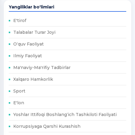
Yangiliklar bo'limlari
E'tirof
Talabalar Turar Joyi
O‘quv Faoliyat
Ilmiy Faoliyat
Ma'naviy-Ma'rifiy Tadbirlar
Xalqaro Hamkorlik
Sport
E'lon
Yoshlar Ittifoqi Boshlang‘ich Tashkiloti Faoliyati
Korrupsiyaga Qarshi Kurashish