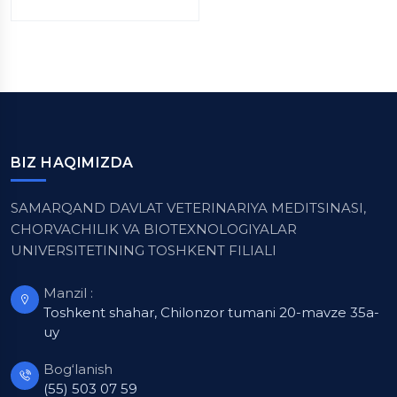
BIZ HAQIMIZDA
SAMARQAND DAVLAT VETERINARIYA MEDITSINASI,
CHORVACHILIK VA BIOTEXNOLOGIYALAR
UNIVERSITETINING TOSHKENT FILIALI
Manzil :
Toshkent shahar, Chilonzor tumani 20-mavze 35a-
uy
Bog‘lanish
(55) 503 07 59