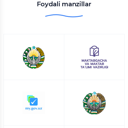
Foydali manzillar