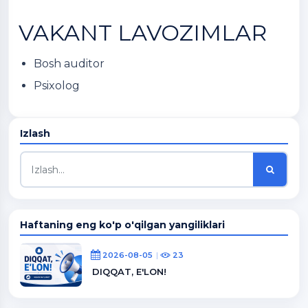
VAKANT LAVOZIMLAR
Bosh auditor
Psixolog
Izlash
Haftaning eng ko'p o'qilgan yangiliklari
2026-08-05
23
DIQQAT, E'LON!