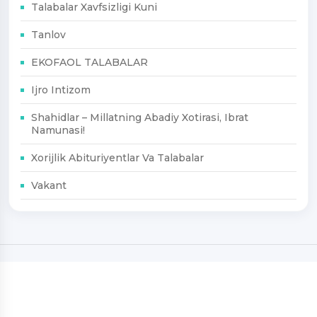
Talabalar Xavfsizligi Kuni
Tanlov
EKOFAOL TALABALAR
Ijro Intizom
Shahidlar – Millatning Abadiy Xotirasi, Ibrat
Namunasi!
Xorijlik Abituriyentlar Va Talabalar
Vakant