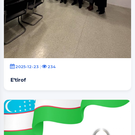
2025-12-23
234
E'tirof