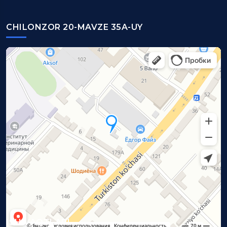
CHILONZOR 20-MAVZE 35A-UY
ISH VAQTLARI