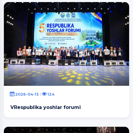
2026-04-13
124
VRespublika yoshlar forumi