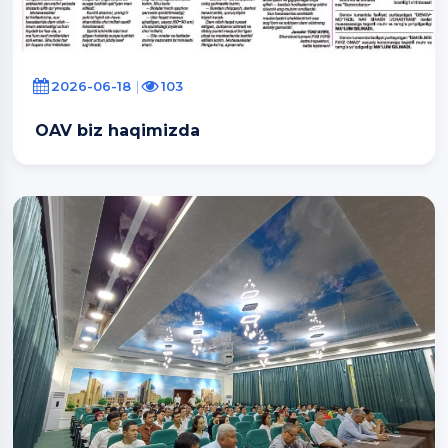
2026-06-18
103
OAV biz haqimizda