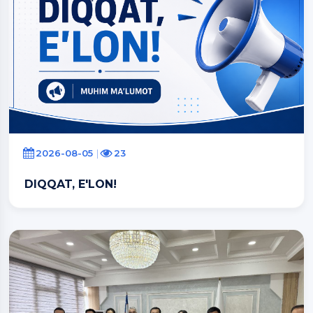
2026-08-05
23
DIQQAT, E'LON!