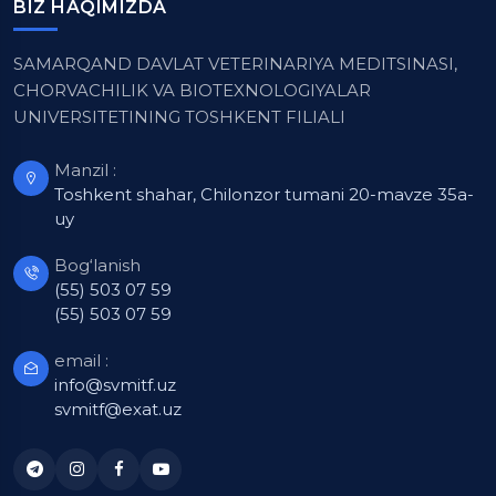
BIZ HAQIMIZDA
SAMARQAND DAVLAT VETERINARIYA MEDITSINASI,
CHORVACHILIK VA BIOTEXNOLOGIYALAR
UNIVERSITETINING TOSHKENT FILIALI
Manzil :
Toshkent shahar, Chilonzor tumani 20-mavze 35a-
uy
Bog‘lanish
(55) 503 07 59
(55) 503 07 59
email :
info@svmitf.uz
svmitf@exat.uz