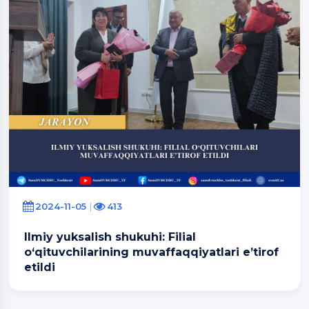
2024-11-05
413
Ilmiy yuksalish shukuhi: Filial
o‘qituvchilarining muvaffaqqiyatlari e’tirof
etildi