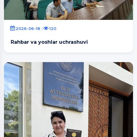
2026-06-18
120
Rahbar va yoshlar uchrashuvi