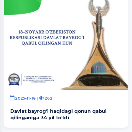
2025-11-18
262
Davlat bayrogʻi haqidagi qonun qabul
qilinganiga 34 yil to‘ldi