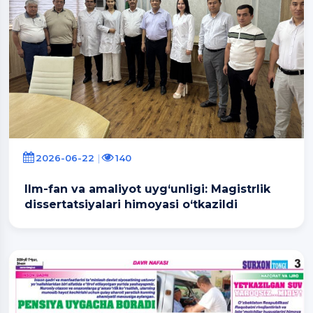
2026-06-22
140
Ilm-fan va amaliyot uyg‘unligi: Magistrlik
dissertatsiyalari himoyasi o‘tkazildi