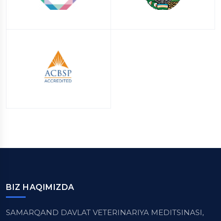
BIZ HAQIMIZDA
SAMARQAND DAVLAT VETERINARIYA MEDITSINASI,