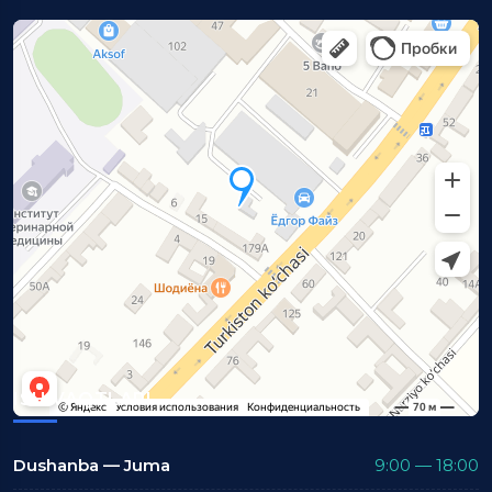
ISH VAQTLARI
Dushanba — Juma
9:00 — 18:00