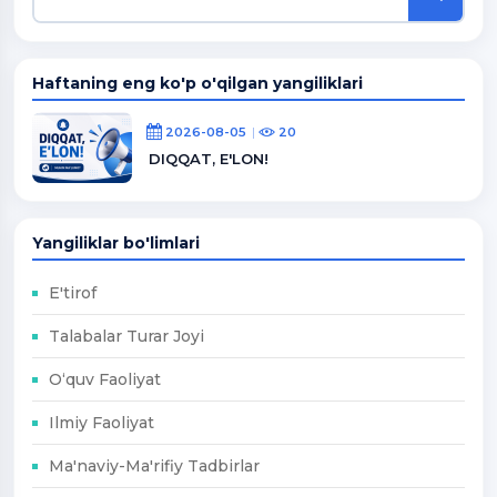
Haftaning eng ko'p o'qilgan yangiliklari
2026-08-05
20
DIQQAT, E'LON!
Yangiliklar bo'limlari
E'tirof
Talabalar Turar Joyi
O‘quv Faoliyat
Ilmiy Faoliyat
Ma'naviy-Ma'rifiy Tadbirlar