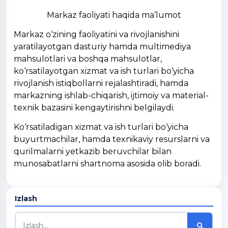
Markaz faoliyati haqida ma’lumot
Markaz o‘zining faoliyatini va rivojlanishini
yaratilayotgan dasturiy hamda multimediya
mahsulotlari va boshqa mahsulotlar,
ko‘rsatilayotgan xizmat va ish turlari bo‘yicha
rivojlanish istiqbollarni rejalashtiradi, hamda
markazning ishlab-chiqarish, ijtimoiy va material-
texnik bazasini kengaytirishni belgilaydi.
Ko‘rsatiladigan xizmat va ish turlari bo‘yicha
buyurtmachilar, hamda texnikaviy resurslarni va
qurilmalarni yetkazib beruvchilar bilan
munosabatlarni shartnoma asosida olib boradi.
Izlash