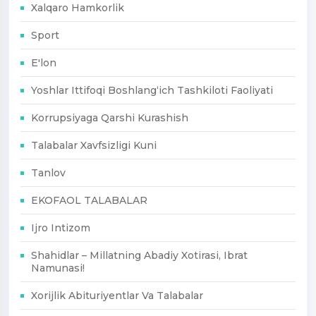
Xalqaro Hamkorlik
Sport
E'lon
Yoshlar Ittifoqi Boshlang‘ich Tashkiloti Faoliyati
Korrupsiyaga Qarshi Kurashish
Talabalar Xavfsizligi Kuni
Tanlov
EKOFAOL TALABALAR
Ijro Intizom
Shahidlar – Millatning Abadiy Xotirasi, Ibrat
Namunasi!
Xorijlik Abituriyentlar Va Talabalar