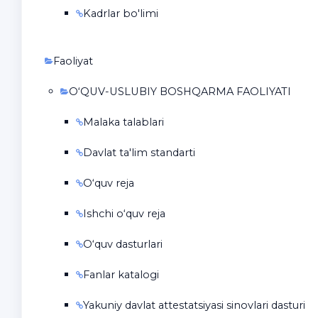
Kadrlar bo'limi
Faoliyat
O‘QUV-USLUBIY BOSHQARMA FAOLIYATI
Malaka talablari
Davlat ta'lim standarti
O‘quv reja
Ishchi o‘quv reja
O‘quv dasturlari
Fanlar katalogi
Yakuniy davlat attestatsiyasi sinovlari dasturi