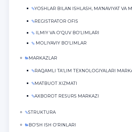
YOSHLAR BILAN ISHLASH, MA'NAVIYAT VA M
REGISTRATOR OFIS
ILMIY VA O‘QUV BO‘LIMLARI
MOLIYAVIY BO‘LIMLAR
MARKAZLAR
RAQAMLI TA’LIM TEXNOLOGIYALARI MARK
MATBUOT XIZMATI
AXBOROT RESURS MARKAZI
STRUKTURA
BO‘SH ISH O‘RINLARI