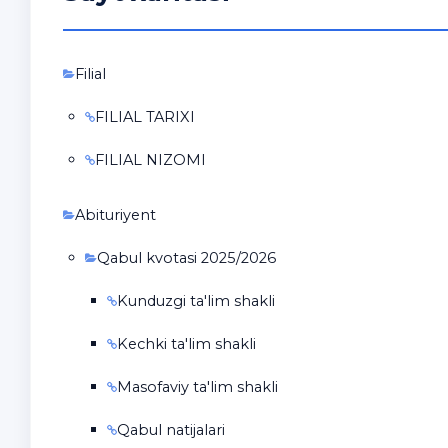
Filial
FILIAL TARIXI
FILIAL NIZOMI
Abituriyent
Qabul kvotasi 2025/2026
Kunduzgi ta'lim shakli
Kechki ta'lim shakli
Masofaviy ta'lim shakli
Qabul natijalari