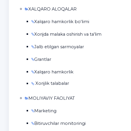
XALQARO ALOQALAR
Xalqaro hamkorlik bo‘limi
Xorijda malaka oshirish va ta'lim
Jalb etilgan sarmoyalar
Grantlar
Xalqaro hamkorlik
Xorijlik talabalar
MOLIYAVIY FAOLIYAT
Marketing
Bitiruvchilar monitoringi