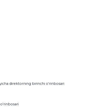
‘yicha direktorning birinchi o‘rinbosari
 o‘rinbosari