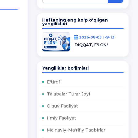
Haftaning eng ko'p o'qilgan
yangiliklari
2026-08-05
13
DIQQAT, E'LON!
Yangiliklar bo'limlari
E'tirof
Talabalar Turar Joyi
O‘quv Faoliyat
Ilmiy Faoliyat
Ma'naviy-Ma'rifiy Tadbirlar