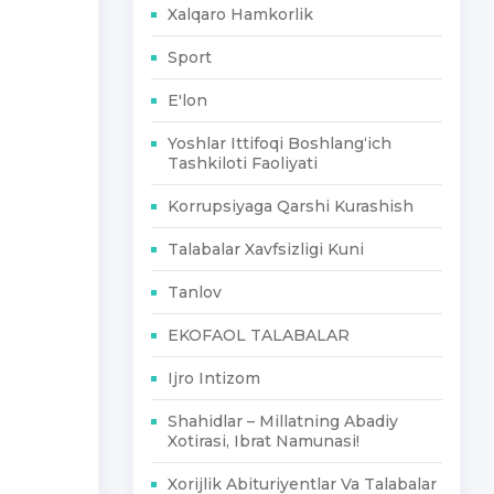
Xalqaro Hamkorlik
Sport
E'lon
Yoshlar Ittifoqi Boshlang‘ich
Tashkiloti Faoliyati
Korrupsiyaga Qarshi Kurashish
Talabalar Xavfsizligi Kuni
Tanlov
EKOFAOL TALABALAR
Ijro Intizom
Shahidlar – Millatning Abadiy
Xotirasi, Ibrat Namunasi!
Xorijlik Abituriyentlar Va Talabalar