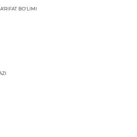
A'RIFAT BO‘LIMI
AZI