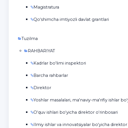
Magistratura
Qo‘shimcha imtiyozli davlat grantlari
Tuzilma
RAHBARIYAT
Kadrlar bo'limi inspektori
Barcha rahbarlar
Direktor
Yoshlar masalalari, ma'naviy-ma'rifiy ishlar bo
O‘quv ishlari bo‘yicha direktor o‘rinbosari
Ilmiy ishlar va innovatsiyalar bo‘yicha direktor