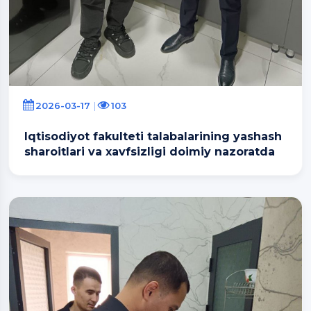
2026-03-17
103
Iqtisodiyot fakulteti talabalarining yashash
sharoitlari va xavfsizligi doimiy nazoratda