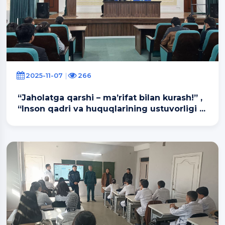
2025-11-07
266
“Jaholatga qarshi – ma’rifat bilan kurash!” ,
“Inson qadri va huquqlarining ustuvorligi ...