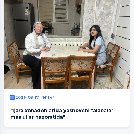
2026-03-17
144
"Ijara xonadonlarida yashovchi talabalar
mas'ullar nazoratida"