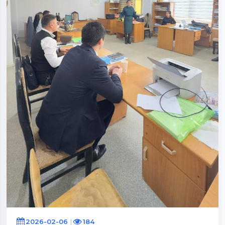
2026-02-06
184