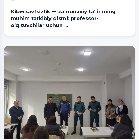
Kiberxavfsizlik — zamonaviy ta’limning
muhim tarkibiy qismi: professor-
o‘qituvchilar uchun ...