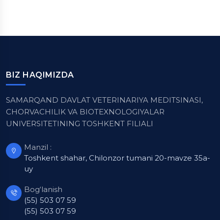
BIZ HAQIMIZDA
SAMARQAND DAVLAT VETERINARIYA MEDITSINASI,
CHORVACHILIK VA BIOTEXNOLOGIYALAR
UNIVERSITETINING TOSHKENT FILIALI
Manzil :
Toshkent shahar, Chilonzor tumani 20-mavze 35a-
uy
Bog‘lanish
(55) 503 07 59
(55) 503 07 59