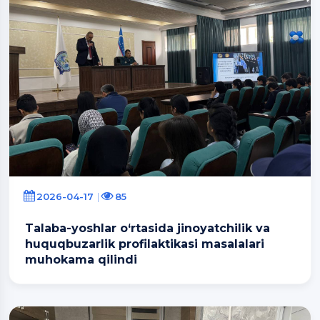
2026-04-17
85
Talaba-yoshlar o‘rtasida jinoyatchilik va
huquqbuzarlik profilaktikasi masalalari
muhokama qilindi