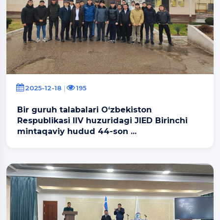
2025-12-18
195
Bir guruh talabalari O‘zbekiston
Respublikasi IIV huzuridagi JIED Birinchi
mintaqaviy hudud 44-son ...