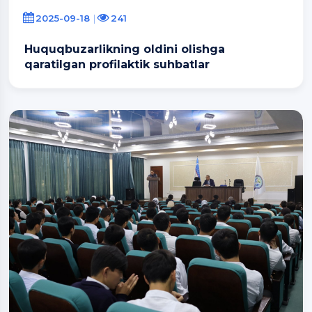
2025-09-18
241
Huquqbuzarlikning oldini olishga
qaratilgan profilaktik suhbatlar