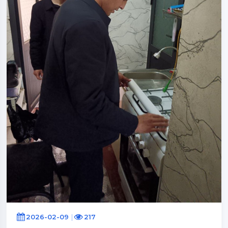
2026-02-09
217