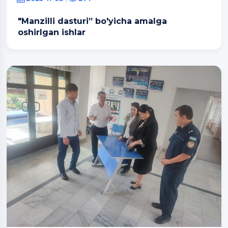
"Manzilli dasturi” bo'yicha amalga
oshirlgan ishlar