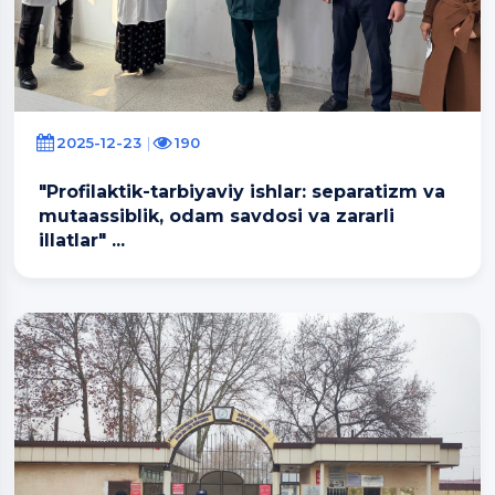
2025-12-23
190
"Profilaktik-tarbiyaviy ishlar: separatizm va
mutaassiblik, odam savdosi va zararli
illatlar" ...