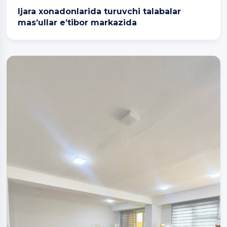
Ijara xonadonlarida turuvchi talabalar
mas’ullar e’tibor markazida