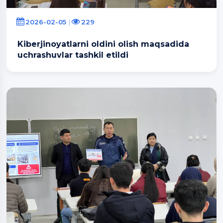
2026-02-05
229
Kiberjinoyatlarni oldini olish maqsadida
uchrashuvlar tashkil etildi