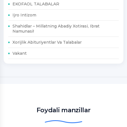
EKOFAOL TALABALAR
Ijro Intizom
Shahidlar – Millatning Abadiy Xotirasi, Ibrat
Namunasi!
Xorijlik Abituriyentlar Va Talabalar
Vakant
Foydali manzillar