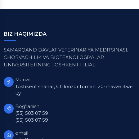
BIZ HAQIMIZDA
SAMARQAND DAVLAT VETERINARIYA MEDITSINASI,
CHORVACHILIK VA BIOTEXNOLOGIYALAR
UNIVERSITETINING TOSHKENT FILIALI
Manzil :
Toshkent shahar, Chilonzor tumani 20-mavze 35a-
uy
Bog‘lanish
(55) 503 07 59
(55) 503 07 59
email :