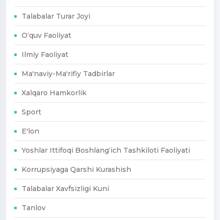
Talabalar Turar Joyi
O‘quv Faoliyat
Ilmiy Faoliyat
Ma'naviy-Ma'rifiy Tadbirlar
Xalqaro Hamkorlik
Sport
E'lon
Yoshlar Ittifoqi Boshlang‘ich Tashkiloti Faoliyati
Korrupsiyaga Qarshi Kurashish
Talabalar Xavfsizligi Kuni
Tanlov