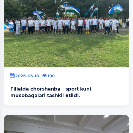
2026-06-18
100
Filialda chorshanba - sport kuni
musobaqalari tashkil etildi.