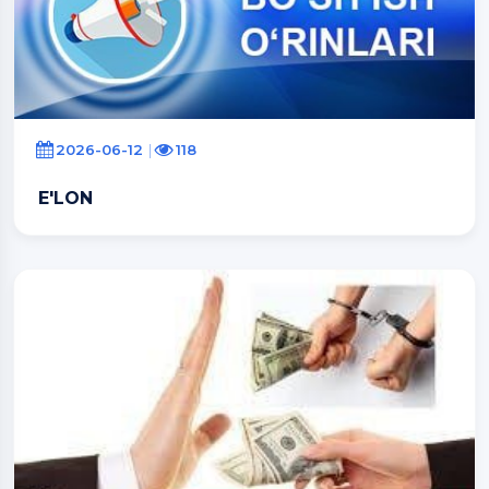
2026-06-12
118
E'LON