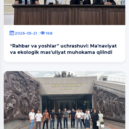
2026-05-21
168
“Rahbar va yoshlar” uchrashuvi: Ma’naviyat
va ekologik mas’uliyat muhokama qilindi