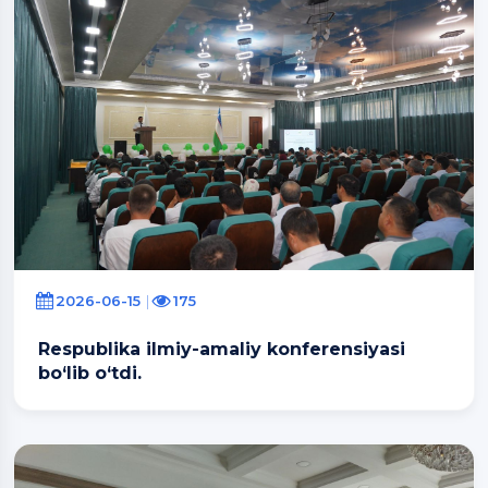
2026-06-15
175
Respublika ilmiy-amaliy konferensiyasi
bo‘lib o‘tdi.