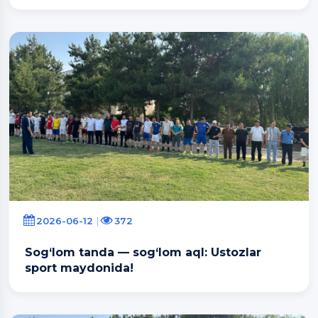
2026-06-12
372
Sog‘lom tanda — sog‘lom aql: Ustozlar
sport maydonida!