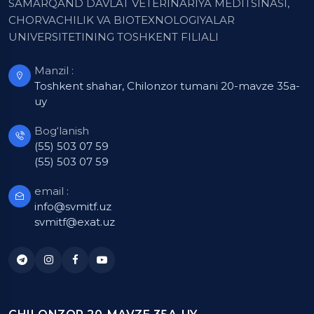
SAMARQAND DAVLAT VETERINARIYA MEDITSINASI,
CHORVACHILIK VA BIOTEXNOLOGIYALAR
UNIVERSITETINING TOSHKENT FILIALI
Manzil :
Toshkent shahar, Chilonzor tumani 20-mavze 35a-
uy
Bog‘lanish
(55) 503 07 59
(55) 503 07 59
email :
info@svmitf.uz
svmitf@exat.uz