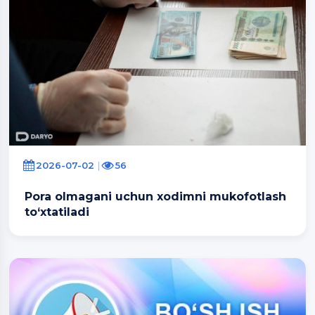
2026-07-02
56
Pora olmagani uchun xodimni mukofotlash
to‘xtatiladi