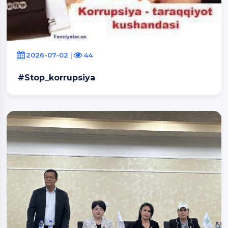
2026-07-02
44
#Stop_korrupsiya