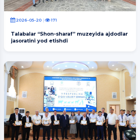
2026-05-20
171
Talabalar “Shon-sharaf” muzeyida ajdodlar
jasoratini yod etishdi