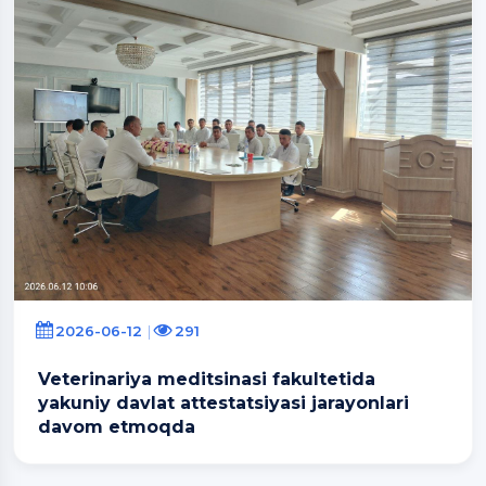
2026-06-12
291
Veterinariya meditsinasi fakultetida
yakuniy davlat attestatsiyasi jarayonlari
davom etmoqda