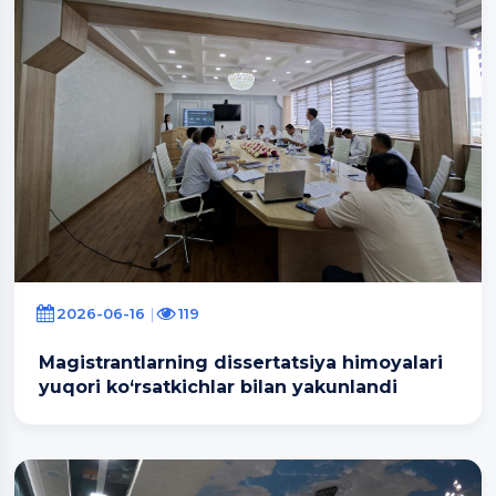
2026-06-16
119
Magistrantlarning dissertatsiya himoyalari
yuqori ko‘rsatkichlar bilan yakunlandi