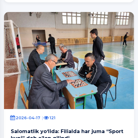
2026-04-17
121
Salomatlik yo‘lida: Filialda har juma “Sport