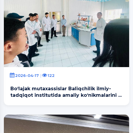
2026-04-17
122
Bo‘lajak mutaxassislar Baliqchilik ilmiy-
tadqiqot institutida amaliy ko‘nikmalarini ...