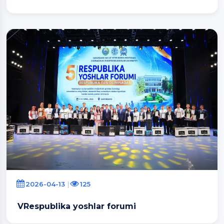
2026-04-13
125
VRespublika yoshlar forumi