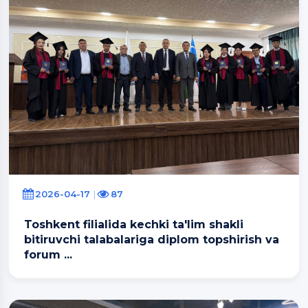
2026-04-17
87
Toshkent filialida kechki ta'lim shakli
bitiruvchi talabalariga diplom topshirish va
forum ...