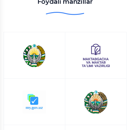
Foydali manzillar