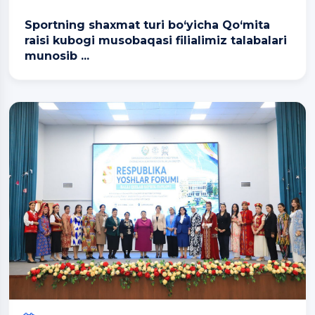
Sportning shaxmat turi bo‘yicha Qo‘mita
raisi kubogi musobaqasi filialimiz talabalari
munosib ...