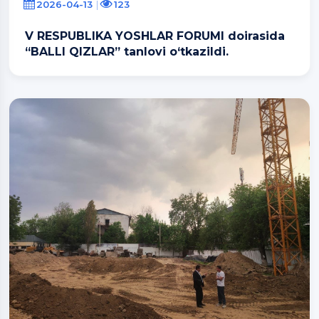
2026-04-13
123
V RESPUBLIKA YOSHLAR FORUMI doirasida
“BALLI QIZLAR” tanlovi o‘tkazildi.