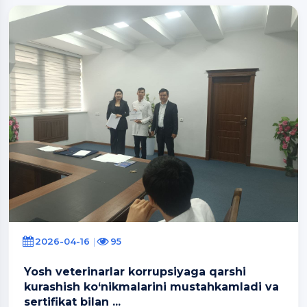
2026-04-16
95
Yosh veterinarlar korrupsiyaga qarshi
kurashish ko‘nikmalarini mustahkamladi va
sertifikat bilan ...