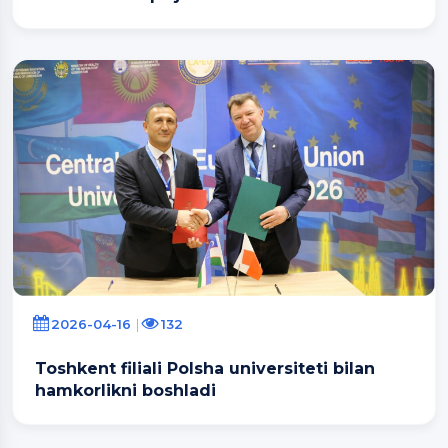
2026-04-16
132
Toshkent filiali Polsha universiteti bilan
hamkorlikni boshladi