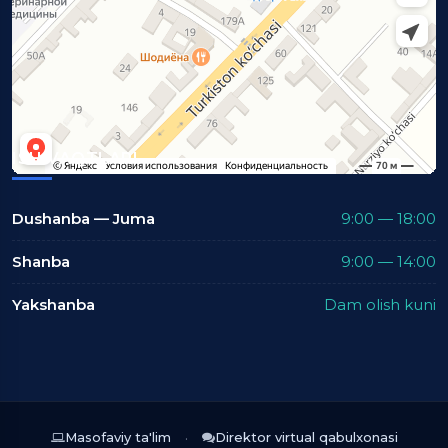
ISH VAQTLARI
Dushanba — Juma
9:00 — 18:00
Shanba
9:00 — 14:00
Yakshanba
Dam olish kuni
Masofaviy ta'lim
Direktor virtual qabulxonasi