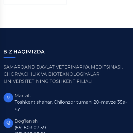
BIZ HAQIMIZDA
SAMARQAND DAVLAT VETERINARIYA MEDITSINASI,
CHORVACHILIK VA BIOTEXNOLOGIYALAR
UNIVERSITETINING TOSHKENT FILIALI
Manzil :
Toshkent shahar, Chilonzor tumani 20-mavze 35a-
uy
Bog‘lanish
(55) 503 07 59