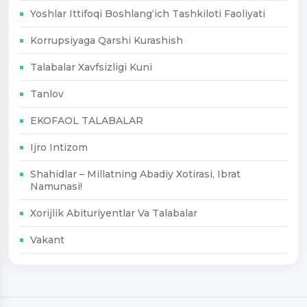
Yoshlar Ittifoqi Boshlang‘ich Tashkiloti Faoliyati
Korrupsiyaga Qarshi Kurashish
Talabalar Xavfsizligi Kuni
Tanlov
EKOFAOL TALABALAR
Ijro Intizom
Shahidlar – Millatning Abadiy Xotirasi, Ibrat
Namunasi!
Xorijlik Abituriyentlar Va Talabalar
Vakant