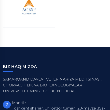
BIZ HAQIMIZDA
SAMARQAND DAVLAT VETERINARIYA MEDITSINASI,
CHORVACHILIK VA BIOTEXNOLOGIYALAR
UNIVERSITETINING TOSHKENT FILIALI
Manzil :
Toshkent shahar, Chilonzor tumani 20-mavze 35a-