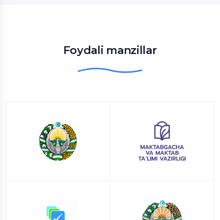
Foydali manzillar