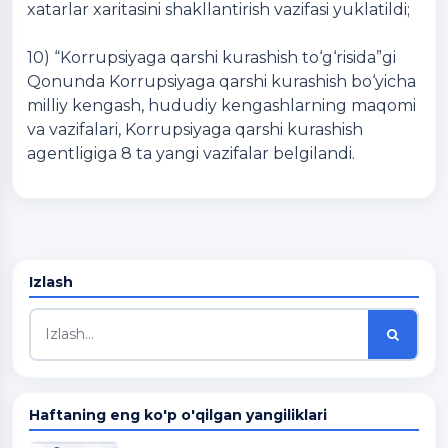
xatarlar xaritasini shakllantirish vazifasi yuklatildi;
10) “Korrupsiyaga qarshi kurashish to‘g‘risida”gi
Qonunda Korrupsiyaga qarshi kurashish bo‘yicha
milliy kengash, hududiy kengashlarning maqomi
va vazifalari, Korrupsiyaga qarshi kurashish
agentligiga 8 ta yangi vazifalar belgilandi.
Izlash
Haftaning eng ko'p o'qilgan yangiliklari