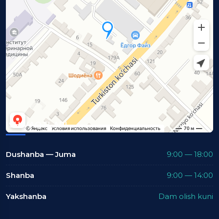
ISH VAQTLARI
Dushanba — Juma
9:00 — 18:00
Shanba
9:00 — 14:00
Yakshanba
Dam olish kuni