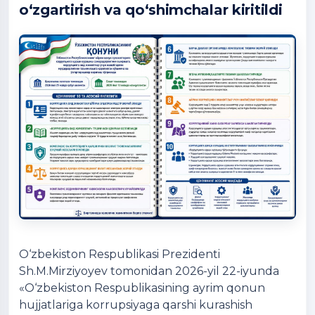
o‘zgartirish va qo‘shimchalar kiritildi
O‘zbekiston Respublikasi Prezidenti
Sh.M.Mirziyoyev tomonidan 2026-yil 22-iyunda
«O‘zbekiston Respublikasining ayrim qonun
hujjatlariga korrupsiyaga qarshi kurashish