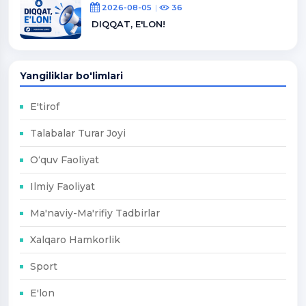
2026-08-05
36
DIQQAT, E'LON!
Yangiliklar bo'limlari
E'tirof
Talabalar Turar Joyi
O‘quv Faoliyat
Ilmiy Faoliyat
Ma'naviy-Ma'rifiy Tadbirlar
Xalqaro Hamkorlik
Sport
E'lon