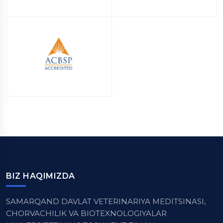
BIZ HAQIMIZDA
SAMARQAND DAVLAT VETERINARIYA MEDITSINASI,
CHORVACHILIK VA BIOTEXNOLOGIYALAR