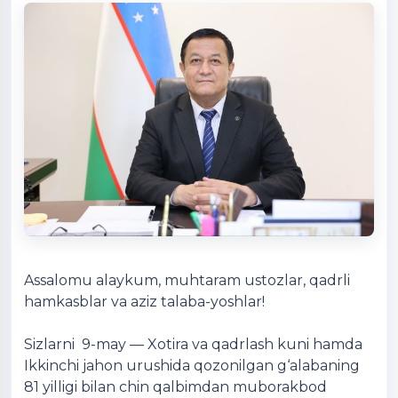
Assalomu alaykum, muhtaram ustozlar, qadrli
hamkasblar va aziz talaba-yoshlar!
Sizlarni
9-may — Xotira va qadrlash kuni
hamda
Ikkinchi jahon urushida qozonilgan g‘alabaning
81 yilligi bilan chin qalbimdan muborakbod