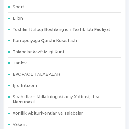
Sport
E'lon
Yoshlar Ittifoqi Boshlang‘ich Tashkiloti Faoliyati
Korrupsiyaga Qarshi Kurashish
Talabalar Xavfsizligi Kuni
Tanlov
EKOFAOL TALABALAR
Ijro Intizom
Shahidlar – Millatning Abadiy Xotirasi, Ibrat
Namunasi!
Xorijlik Abituriyentlar Va Talabalar
Vakant