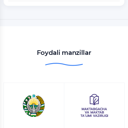
Foydali manzillar