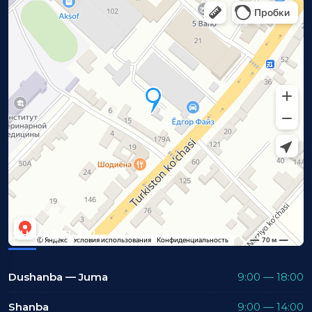
ISH VAQTLARI
Dushanba — Juma
9:00 — 18:00
Shanba
9:00 — 14:00