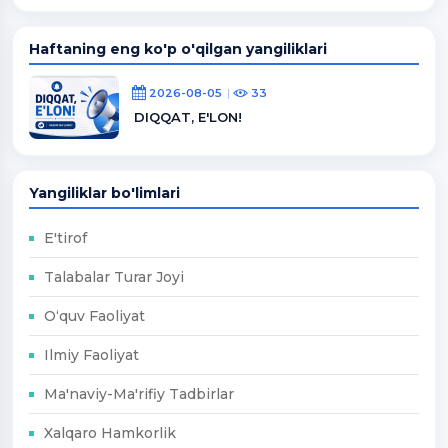
Haftaning eng ko'p o'qilgan yangiliklari
2026-08-05
33
DIQQAT, E'LON!
Yangiliklar bo'limlari
E'tirof
Talabalar Turar Joyi
O‘quv Faoliyat
Ilmiy Faoliyat
Ma'naviy-Ma'rifiy Tadbirlar
Xalqaro Hamkorlik