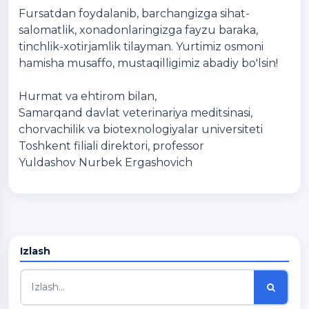
Fursatdan foydalanib, barchangizga sihat-
salomatlik, xonadonlaringizga fayzu baraka,
tinchlik-xotirjamlik tilayman. Yurtimiz osmoni
hamisha musaffo, mustaqilligimiz abadiy bo'lsin!
Hurmat va ehtirom bilan,
Samarqand davlat veterinariya meditsinasi,
chorvachilik va biotexnologiyalar universiteti
Toshkent filiali direktori, professor
Yuldashov Nurbek Ergashovich
Izlash