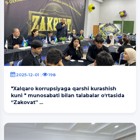
2025-12-01
198
"Xalqaro korrupsiyaga qarshi kurashish
kuni " munosabati bilan talabalar o‘rtasida
“Zakovat” ...