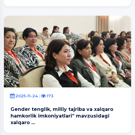
2025-11-24
173
Gender tenglik, milliy tajriba va xalqaro
hamkorlik imkoniyatlari” mavzusidagi
xalqaro ...