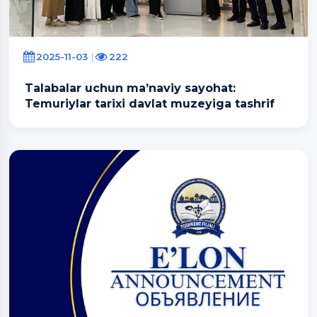
2025-11-03
222
Talabalar uchun ma’naviy sayohat:
Temuriylar tarixi davlat muzeyiga tashrif