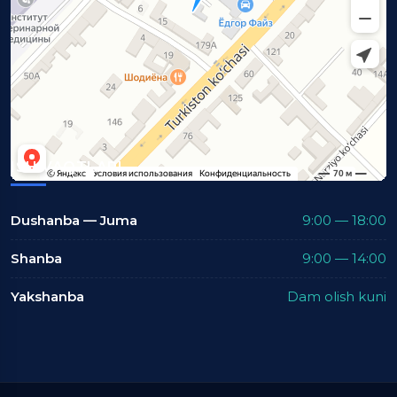
ISH VAQTLARI
Dushanba — Juma
9:00 — 18:00
Shanba
9:00 — 14:00
Yakshanba
Dam olish kuni