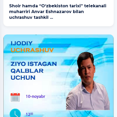
Shoir hamda “O‘zbekiston tarixi” telekanali
muharriri Anvar Eshnazarov bilan
uchrashuv tashkil ...