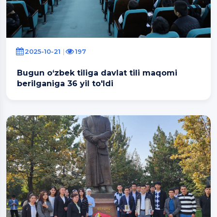
2025-10-21
197
Bugun o‘zbek tiliga davlat tili maqomi
berilganiga 36 yil to'ldi