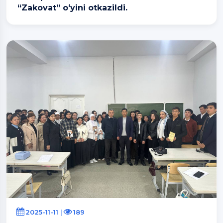
“Zakovat” oʻyini otkazildi.
2025-11-11
189