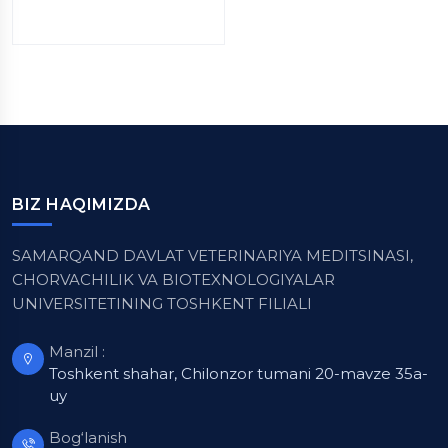
BIZ HAQIMIZDA
SAMARQAND DAVLAT VETERINARIYA MEDITSINASI,
CHORVACHILIK VA BIOTEXNOLOGIYALAR
UNIVERSITETINING TOSHKENT FILIALI
Manzil :
Toshkent shahar, Chilonzor tumani 20-mavze 35a-
uy
Bog‘lanish