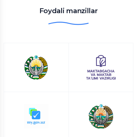
Foydali manzillar