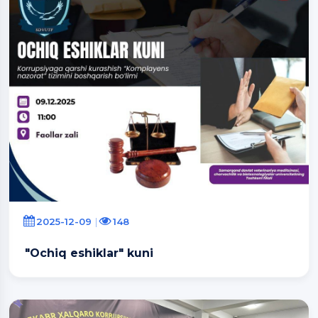
2025-12-09
148
"Ochiq eshiklar" kuni