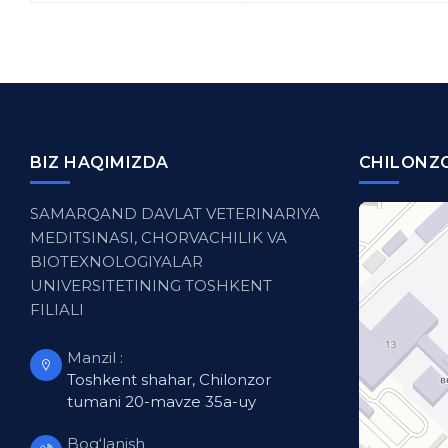
BIZ HAQIMIZDA
CHILONZO
SAMARQAND DAVLAT VETERINARIYA
MEDITSINASI, CHORVACHILIK VA
BIOTEXNOLOGIYALAR
UNIVERSITETINING TOSHKENT
FILIALI
Manzil :
Toshkent shahar, Chilonzor
tumani 20-mavze 35a-uy
Bog‘lanish