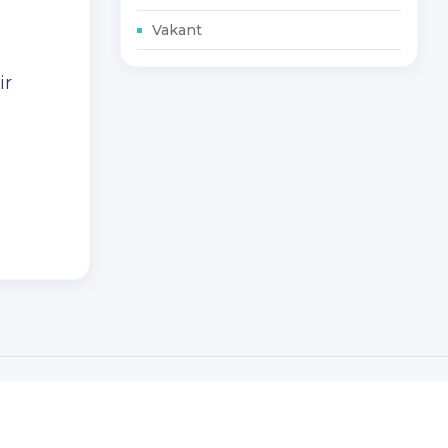
Vakant
ir