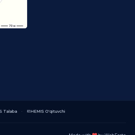
S Talaba
HEMIS O'qituvchi