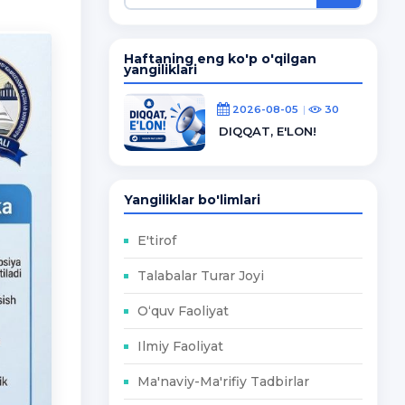
Haftaning eng ko'p o'qilgan
yangiliklari
2026-08-05
30
DIQQAT, E'LON!
Yangiliklar bo'limlari
E'tirof
Talabalar Turar Joyi
O‘quv Faoliyat
Ilmiy Faoliyat
Ma'naviy-Ma'rifiy Tadbirlar