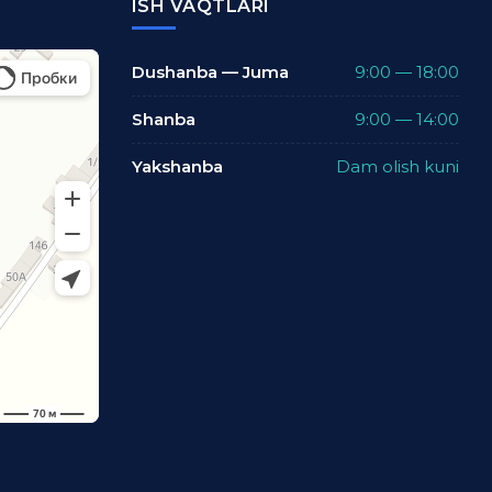
ISH VAQTLARI
Dushanba — Juma
9:00 — 18:00
Shanba
9:00 — 14:00
Yakshanba
Dam olish kuni