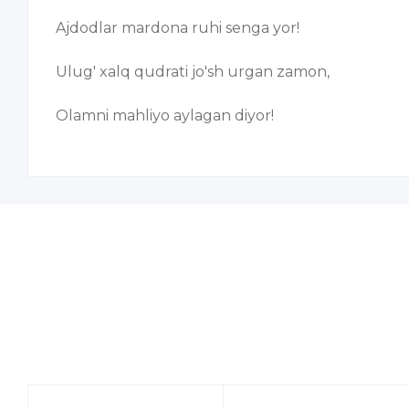
Ajdodlar mardona ruhi senga yor!
Ulug' xalq qudrati jo'sh urgan zamon,
Olamni mahliyo aylagan diyor!