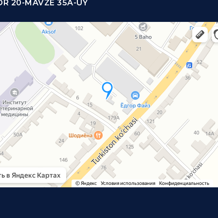
R 20-MAVZE 35A-UY